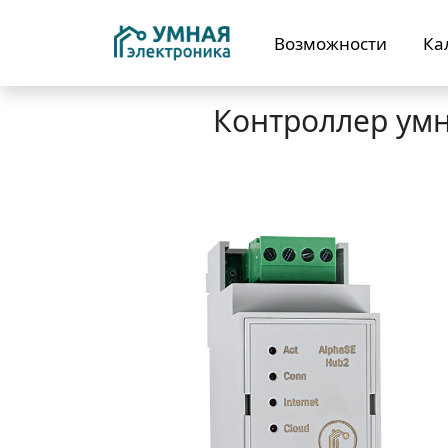
Возможности
Ка
Контроллер умно