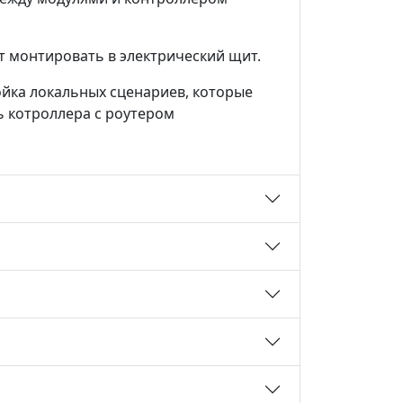
ет монтировать в электрический щит.
йка локальных сценариев, которые
ь котроллера с роутером