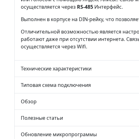
осуществляется через
RS-485
Интерфейс.
Выполнен в корпусе на DIN-рейку, что позволя
Отличительной возможностью является настро
работают даже при отсутствии интернета. Связ
осуществляется через Wifi.
Технические характеристики
Типовая схема подключения
Обзор
Полезные статьи
Обновление микропрограммы