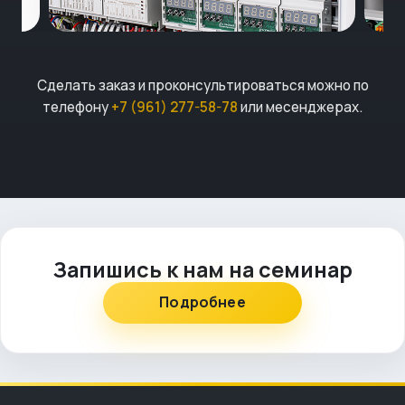
Сделать заказ и проконсультироваться можно по
телефону
+7 (961) 277-58-78
или месенджерах.
Запишись к нам на семинар
Подробнее