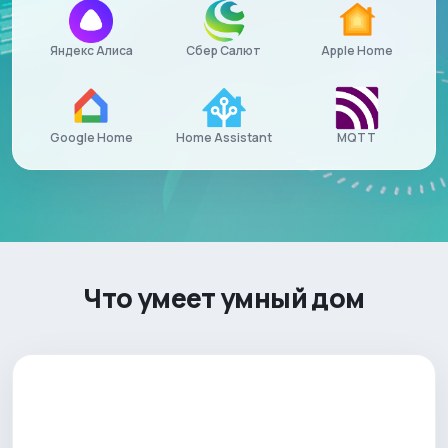
Apple Home
Яндекс Алиса
Сбер Салют
Home Assistant
MQTT
Google Home
Что умеет умный дом