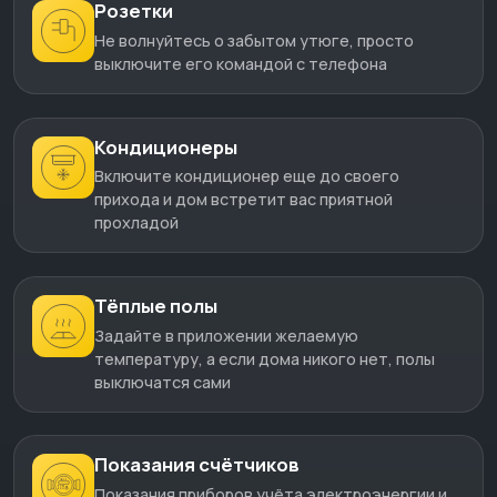
Розетки
Не волнуйтесь о забытом утюге, просто
выключите его командой c телефона
Кондиционеры
Включите кондиционер еще до своего
прихода и дом встретит вас приятной
прохладой
Тёплые полы
Задайте в приложении желаемую
температуру, а если дома никого нет, полы
выключатся сами
Показания счётчиков
Показания приборов учёта электроэнергии и